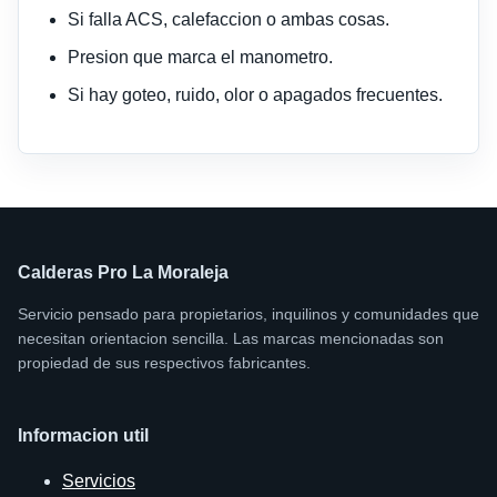
Si falla ACS, calefaccion o ambas cosas.
Presion que marca el manometro.
Si hay goteo, ruido, olor o apagados frecuentes.
Calderas Pro La Moraleja
Servicio pensado para propietarios, inquilinos y comunidades que
necesitan orientacion sencilla. Las marcas mencionadas son
propiedad de sus respectivos fabricantes.
Informacion util
Servicios